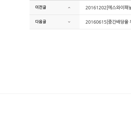
20161202[에스와이
20160615[중간배당을