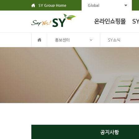
SY Group Home
Global
온라인쇼핑몰
S
홍보센터
SY소식
공지사항